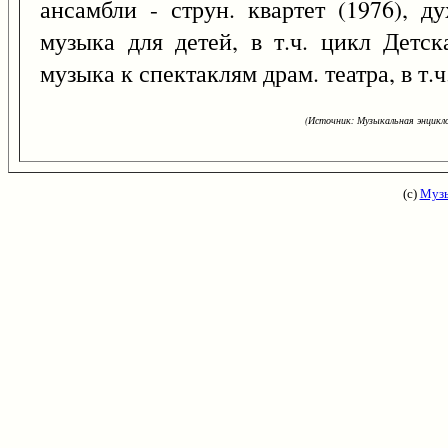
ансамбли - струн. квартет (1976), ду
музыка для детей, в т.ч. цикл Детск
музыка к спектаклям драм. театра, в т.
(Источник: Музыкальная энцикло
(с)
Музы