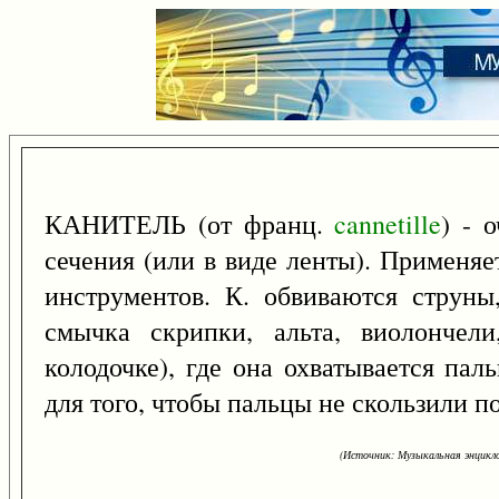
КАНИТЕЛЬ (от франц.
cannetille
) - 
сечения (или в виде ленты). Применяе
инструментов. К. обвиваются струны
смычка скрипки, альта, виолончел
колодочке), где она охватывается пал
для того, чтобы пальцы не скользили п
(Источник: Музыкальная энцикло