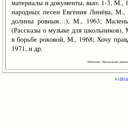
материалы и документы, вып. 1-3, М.,
народных песен Евгения Линёва, М., 
долины ровныя…), М., 1963; Малень
(Рассказы о музыке для школьников), 
в борьбе роковой, М., 1968; Хочу пра
1971, и др.
(Источник: Музыкальная энцикло
(с)
Музы