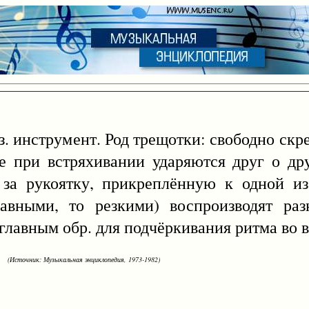
 инструмент. Род трещотки: свободно ск
е при встряхивании ударяются друг о др
за рукоятку, прикреплённую к одной из
вными, то резкими) воспроизводят раз
 главным обр. для подчёркивания ритма во 
(Источник: Музыкальная энциклопедия, 1973-1982)