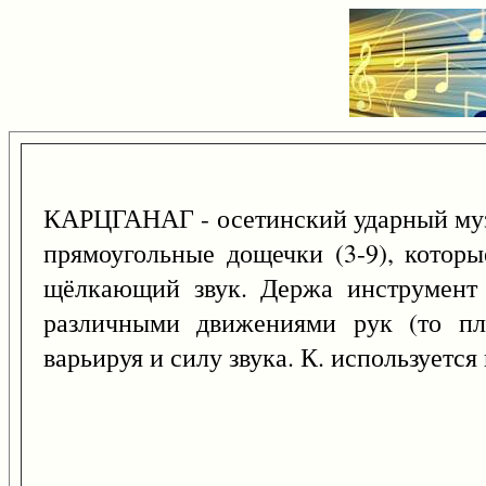
КАРЦГАНАГ - осетинский ударный муз.
прямоугольные дощечки (3-9), которы
щёлкающий звук. Держа инструмент 
различными движениями рук (то пла
варьируя и силу звука. К. используется