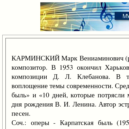
КАРМИНСКИЙ Марк Вениаминович (р
композитор. В 1953 окончил Харько
композиции Д. Л. Клебанова. В т
воплощение темы современности. Сред
быль» и «10 дней, которые потрясли 
дня рождения В. И. Ленина. Автор эс
песен.
Соч.: оперы - Карпатская быль (19