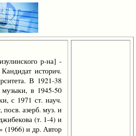
изулинского р-на] -
 Кандидат историч.
рситета. В 1921-38
 музыки, в 1945-50
и, с 1971 ст. науч.
посв. азерб. муз. и
джибекова (т. 1-4) и
 (1966) и др. Автор