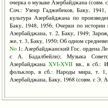
очерка о музыке Азербайджана (совм. с
Соч.: Узеир Гаджибеков, Баку, 1941, 
культура Азербайджана по произведе
Баку, 1948, 1956; Очерки по истори
Азербайджана, т. 2, Баку, 1949; Заро
же, т. 3, Баку, 1950; Об одном средне
No
1; Азербайджанский Гос. ордена Лен
с А. Бадалбейли); Музыка Советс
Азербайджана
XVI
-
XVII
вв., в сб.: 
фольклор, в сб.: Народы мира, т. 1
Азербайджана, Баку, 1968 (совм. с Э. Аб