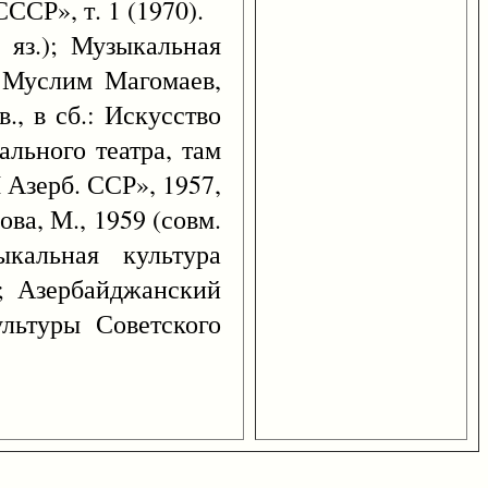
ССР», т. 1 (1970).
. яз.); Музыкальная
; Муслим Магомаев,
в., в сб.: Искусство
ального театра, там
 Азерб. ССР», 1957,
ва, М., 1959 (совм.
кальная культура
2; Азербайджанский
ультуры Советского