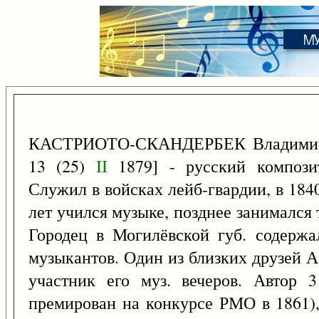
КАСТРИОТО-СКАНДЕРБЕК Владимир Ге
13 (25)
II
1879] - русский компози
Служил в войсках лейб-гвардии, в 184
лет учился музыке, позднее занимался
Городец в Могилёвской губ. содержа
музыкантов. Один из близких друзей 
участник его муз. вечеров. Автор 3
премирован на конкурсе РМО в 1861)