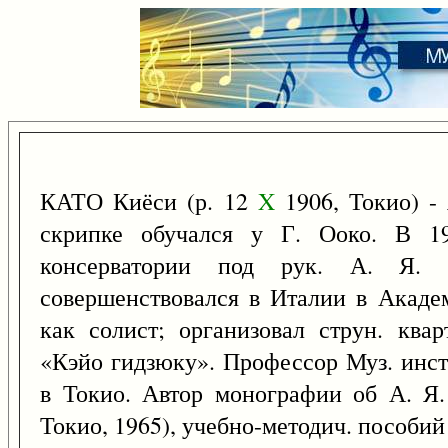
КАТО Киёси (р. 12
X
1906, Токио) - 
скрипке обучался у Г. Ооко. В 19
консерватории под рук. А. Я. 
совершенствовался в Италии в Акаде
как солист; организовал струн. квар
«Кэйо гидзюку». Профессор Муз. инст
в Токио. Автор монографии об А. Я
Токио, 1965), учебно-методич. пособий 