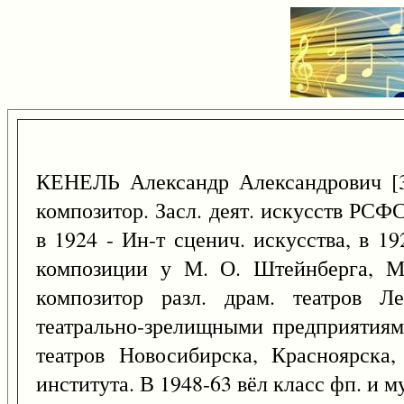
КЕНЕЛЬ Александр Александрович 
композитор. Засл. деят. искусств РСФ
в 1924 - Ин-т сценич. искусства, в 1
композиции у М. О. Штейнберга, М
композитор разл. драм. театров Ле
театрально-зрелищными предприятиями
театров Новосибирска, Красноярска,
института. В 1948-63 вёл класс фп. и м