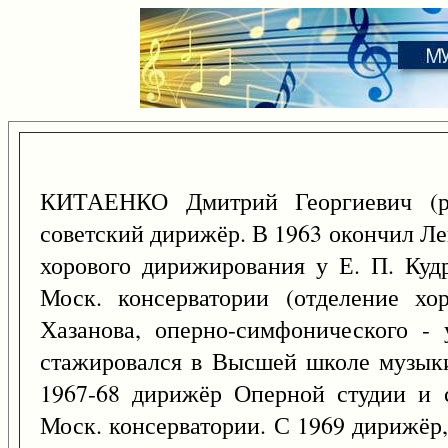
КИТАЕНКО Дмитрий Георгиевич (
советский дирижёр. В 1963 окончил Ле
хорового дирижирования у Е. П. Кудр
Моск. консерватории (отделение хо
Хазанова, оперно-симфонического - 
стажировался в Высшей школе музыки
1967-68 дирижёр Оперной студии и 
Моск. консерватории. С 1969 дирижёр,