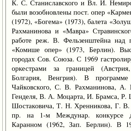
К. С. Станиславского и Вл. И. Немир
были возобновлены пост. опер «Карме
(1972), «Богема» (1973), балета «Золу
Рахманинова и «Мавра» Стравинского
работе реж. В. Фельзенштейна над 
«Комише опер» (1973, Берлин). Вы
городах Сов. Союза. С 1969 гастроли
оркестрами за границей (Австрия
Болгария, Венгрия). В программе
Чайковского, С. В. Рахманинова, А. 
Генделя, В. А. Моцарта, И. Брамса, Р. 
Шостаковича, Т. Н. Хренникова, Г. В.
пр. на 1-м Междунар. конкурсе д
Каранном (1962, Зап. Берлин). В 1