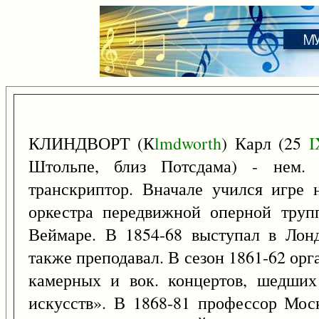
КЛИНДВОРТ (К
lmdworth
) Карл (25
I
Штольпе, близ Потсдама) - нем. 
транскриптор. Вначале учился игре 
оркестра передвижной оперной труп
Веймаре. В 1854-68 выступал в Лон
также преподавал. В сезон 1861-62 ор
камерных и вок. концертов, шедших
искусств». В 1868-81 профессор Мос