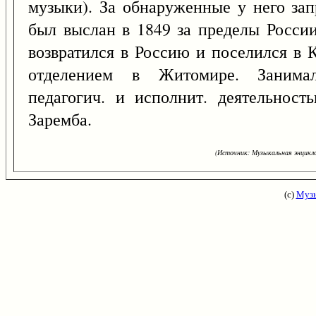
музыки). За обнаруженные у него за
был выслан в 1849 за пределы России
возвратился в Россию и поселился в К
отделением в Житомире. Занималс
педагогич. и исполнит. деятельност
Заремба.
(Источник: Музыкальная энцикло
(с)
Музы