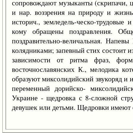
сопровождают музыканты (скрипачи, ц
и нар. воззрения на природу и жизнь
историч., земледель-ческо-трудовые 
кому обращены поздравления. Обще
поздравительно-величальная. Напевы
колядниками; запевный стих состоит и
зависимости от ритма фраз, фор
восточнославянских К., мелодика ко
образуют миксолидийский звукоряд и и
переменный дорийско- миксолидийск
Украине - щедровка с 8-сложной стру
девушек или детьми. Щедровки имеют 