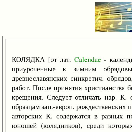
КОЛЯДКА [от лат.
Calendae
- календы
приуроченные к зимним обрядовы
древнеславянских синкретич. обрядо
работ. После принятия христианства 
крещения. Следует отличать нар. К. 
образцам зап.-европ. рождественских 
авторских К. содержатся в разных 
юношей (колядников), среди которых