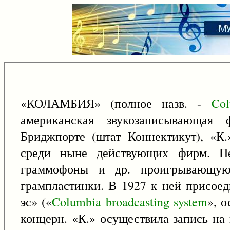
«КОЛАМБИЯ» (полное назв. -
Col
американская звукозаписывающая
Бриджпорте (штат Коннектикут), «К.
среди ныне действующих фирм. Пе
граммофоны и др. проигрывающую 
грампластинки. В 1927 к ней присое
эс» («
Columbia
broadcasting
system
», о
концерн. «К.» осуществила запись на