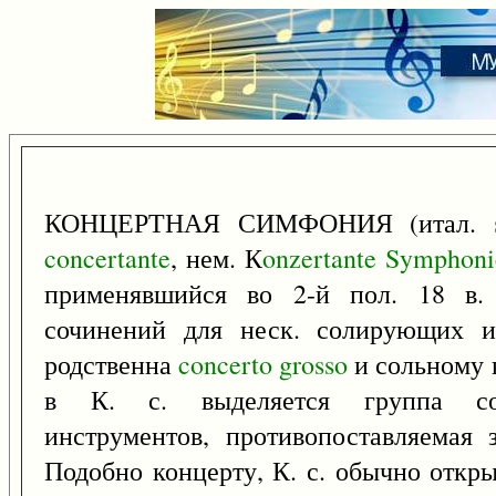
КОНЦЕРТНАЯ СИМФОНИЯ (итал.
concertante
, нем. К
onzertante
Symphoni
применявшийся во 2-й пол. 18 в. 
сочинений для неск. солирующих ин
родственна
concerto
grosso
и сольному 
в К. с. выделяется группа со
инструментов, противопоставляемая 
Подобно концерту, К. с. обычно откры