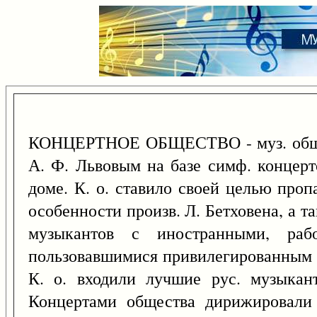
КОНЦЕРТНОЕ ОБЩЕСТВО - муз. общест
А. Ф. Львовым на базе симф. концерт
доме. К. о. ставило своей целью проп
особенности произв. Л. Бетховена, а та
музыкантов с иностранными, ра
пользовавшимися привилегированным 
К. о. входили лучшие рус. музыкан
Концертами общества дирижировали