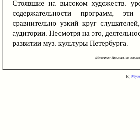
Стоявшие на высоком художеств. ур
содержательности программ, эти
сравнительно узкий круг слушателе
аудитории. Несмотря на это, деятельнос
развитии муз. культуры Петербурга.
(Источник: Музыкальная энцикло
(с)
Музы