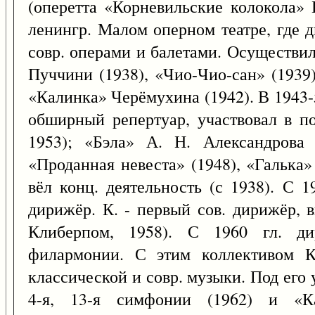
(оперетта «Корневильские колокола» 
ленингр. Малом оперном театре, где 
совр. операми и балетами. Осуществил
Пуччини (1938), «Чио-Чио-сан» (1939
«Калинка» Черёмухина (1942). В 1943-
обширный репертуар, участвовал в по
1953); «Бэла» А. Н. Александрова 
«Проданная невеста» (1948), «Галька»
вёл конц. деятельность (с 1938). С 
дирижёр. К. - первый сов. дирижёр,
Клиберпом, 1958). С 1960 гл. ди
филармонии. С этим коллективом К
классической и совр. музыки. Под его
4-я, 13-я симфонии (1962) и «Ка