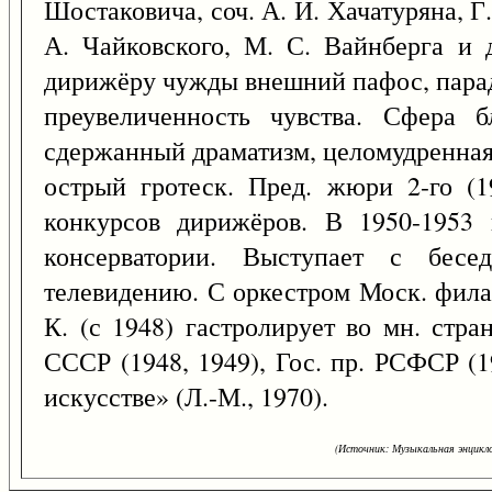
Шостаковича, соч. А. И. Хачатуряна, Г.
А. Чайковского, М. С. Вайнберга и д
дирижёру чужды внешний пафос, парад
преувеличенность чувства. Сфера 
сдержанный драматизм, целомудренная 
острый гротеск. Пред. жюри 2-го (1
конкурсов дирижёров. В 1950-1953 
консерватории. Выступает с бе
телевидению. С оркестром Моск. фила
К. (с 1948) гастролирует во мн. стр
СССР (1948, 1949), Гос. пр. РСФСР (
искусстве» (Л.-М., 1970).
(Источник: Музыкальная энцикло