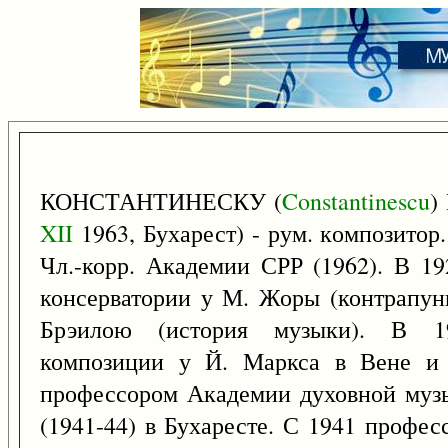
КОНСТАНТИНЕСКУ (
Constantinescu
)
XII
1963, Бухарест) - рум. композитор. 
Чл.-корр. Академии СРР (1962). В 19
консерватории у М. Жоры (контрапунк
Брэилою (история музыки). В 19
композиции у Й. Маркса в Вене и
профессором Академии духовной музык
(1941-44) в Бухаресте. С 1941 профес