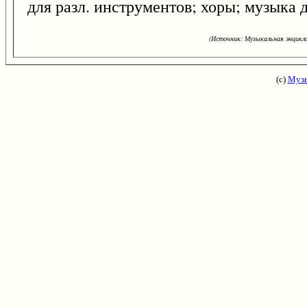
для разл. инструментов; хоры; музыка д
(Источник: Музыкальная энцикло
(с)
Музы