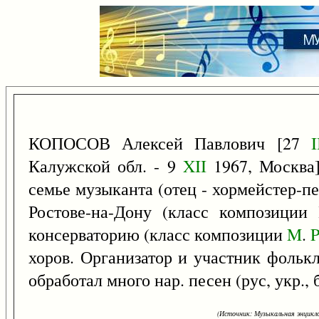
КОПОСОВ Алексей Павлович [27
I
Калужской обл. - 9
XII
1967, Москва]
семье музыканта (отец - хормейстер-п
Ростове-на-Дону (класс композиции
консерваторию (класс композиции
M
.
P
хоров. Организатор и участник фольк
обработал много нар. песен (рус, укр., 
(Источник: Музыкальная энцикло