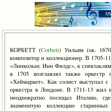
КОРБЕТТ (
Corbett
) Уильям (ок. 167
композитор и коллекционер. В 1705-11
«Линкольнс Инн Филдс», к спектаклям 
в 1705 возглавлял также оркестр 
«Хеймаркет». Как солист выступал с 
оркестра в Лондоне. В 1711-13 жил 
неоднократно посещал Италию, гд
знаменитую коллекцию старинных 