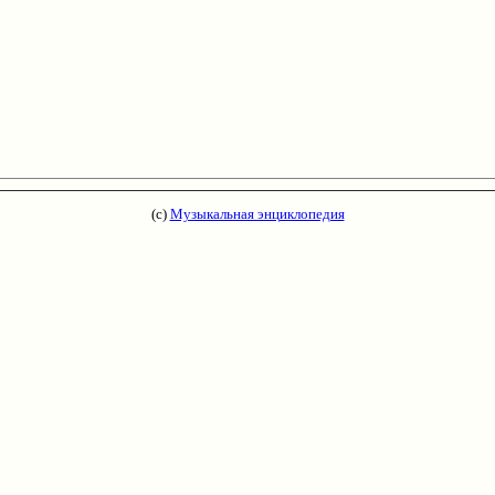
(с)
Музыкальная энциклопедия