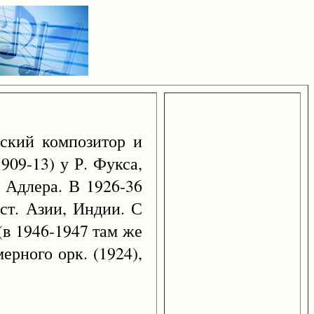
йский композитор и
909-13) у Р. Фукса,
 Адлера. В 1926-36
ст. Азии, Индии. С
(в 1946-1947 там же
ерного орк. (1924),