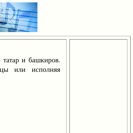
 татар и башкиров.
нцы или исполняя