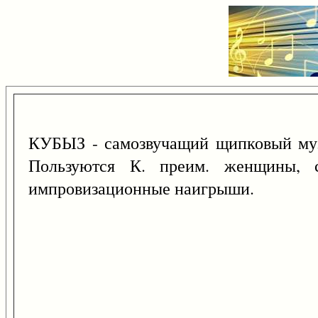
КУБЫЗ - самозвучащий щипковый муз.
Пользуются К. преим. женщины, 
импровизационные наигрыши.