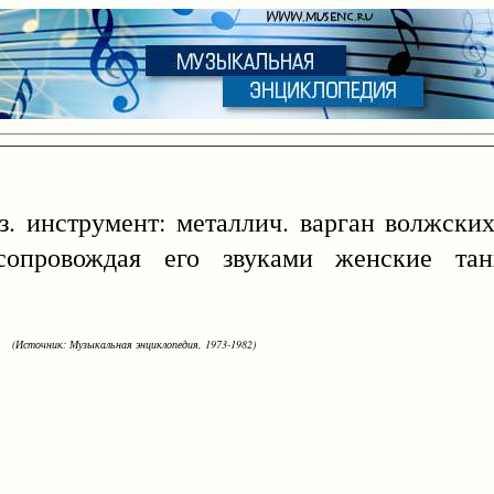
 инструмент: металлич. варган волжских
сопровождая его звуками женские та
(Источник: Музыкальная энциклопедия, 1973-1982)