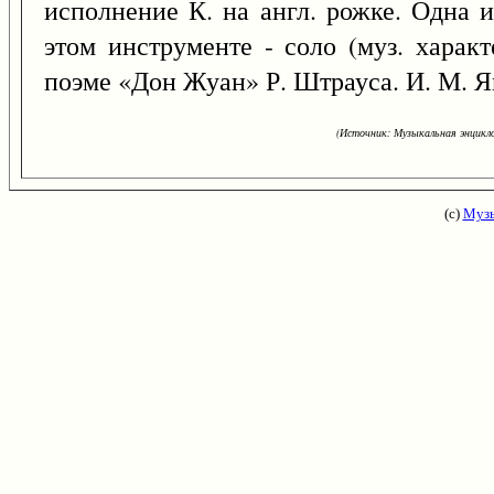
исполнение К. на англ. рожке. Одна 
этом инструменте - соло (муз. хара
поэме «Дон Жуан» Р. Штрауса. И. М. 
(Источник: Музыкальная энцикло
(с)
Музы