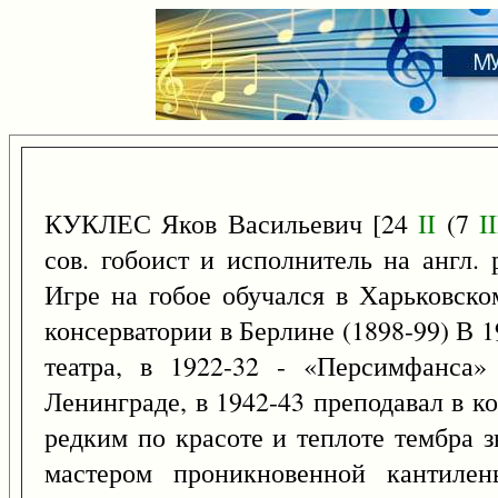
КУКЛЕС Яков Васильевич [24
II
(7
II
сов. гобоист и исполнитель на англ. 
Игре на гобое обучался в Харьковско
консерватории в Берлине (1898-99) В 
театра, в 1922-32 - «Персимфанса»
Ленинграде, в 1942-43 преподавал в к
редким по красоте и теплоте тембра 
мастером проникновенной кантилен