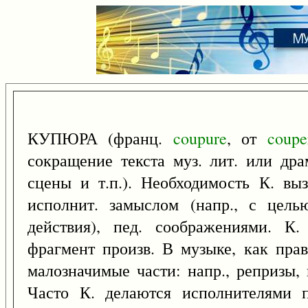
КУПЮРА (франц.
coupure
, от
coupe
сокращение текста муз. лит. или дра
сцены и т.п.). Необходимость К. вы
исполнит. замыслом (напр., с цель
действия), пед. соображениями. К
фрагмент произв. В музыке, как пра
малозначимые части: напр., репризы, 
Часто К. делаются исполнителями 