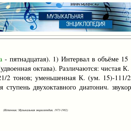
a
- пятнадцатая). 1) Интервал в объёме 15 с
удвоенная октава). Различаются: чистая К. 
21/2 тонов; уменьшенная К. (ум. 15)-111/2
я ступень двухоктавного диатонич. звукор
(Источник: Музыкальная энциклопедия, 1973-1982)