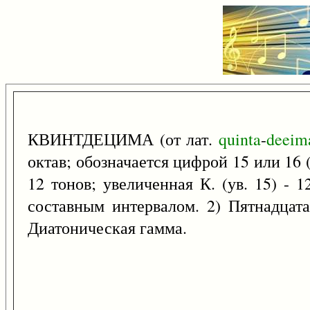
КВИНТДЕЦИМА (от лат.
quinta
-
deeim
октав; обозначается цифрой 15 или 16 (
12 тонов; увеличенная К. (ув. 15) - 1
составным интервалом. 2) Пятнадцата
Диатоническая гамма.