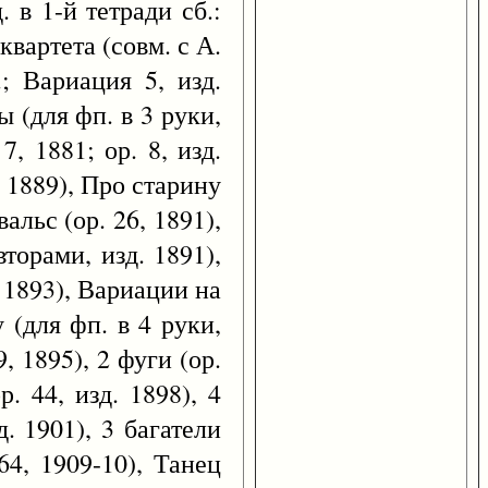
 в 1-й тетради сб.:
вартета (совм. с А.
; Вариация 5, изд.
ы (для фп. в 3 руки,
, 1881; ор. 8, изд.
к. 1889), Про старину
альс (ор. 26, 1891),
вторами, изд. 1891),
. 1893), Вариации на
 (для фп. в 4 руки,
, 1895), 2 фуги (ор.
. 44, изд. 1898), 4
. 1901), 3 багатели
64, 1909-10), Танец