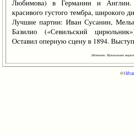
Любимова) в Германии и Англии.
красивого густого тембра, широкого ди
Лучшие партии: Иван Сусанин, Мельн
Базилио («Севильский цирюльник»)
Оставил оперную сцену в 1894. Выступ
(Источник: Музыкальная энцикло
(с)
Музы