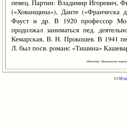
певец. Партии: Владимир Игоревич, Ф
(«Хованщина»), Данте («Франческа д
Фауст и др. В 1920 профессор Мос
продолжал заниматься пед. деятельн
Кемарская, В. Н. Прокошев. В 1941 пе
Л. был посв. романс «Тишина» Кашева
(Источник: Музыкальная энцикло
(с)
Музы