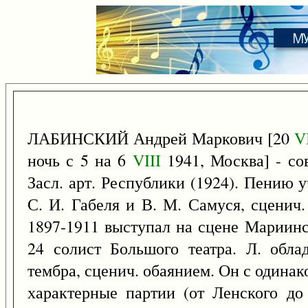
ЛАБИНСКИЙ Андрей Маркович [20
V
ночь с 5 на 6
VIII
1941, Москва] - сов
Засл. арт. Республики (1924). Пению 
С. И. Габеля и В. М. Самуся, сценич.
1897-1911 выступал на сцене Мариинск
24 солист Большого театра. Л. обла
тембра, сценич. обаянием. Он с одинак
характерные партии (от Ленского до