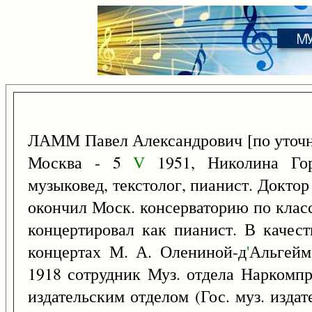
ЛАММ Павел Александрович [по уточн
Москва - 5
V
1951, Николина Гор
музыковед, текстолог, пианист. Доктор
окончил Моск. консерваторию по клас
концертировал как пианист. В качест
концертах М. А. Олениной-д
'
Альгейм
1918 сотрудник Муз. отдела Наркомпро
издательским отделом (Гос. муз. издате