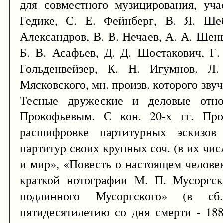
для совместного музицирования, уч
Гедике, С. Е. Фейнберг, В. Я. Ше
Александров, В. В. Нечаев, А. А. Шен
Б. В. Асафьев, Д. Д. Шостакович, Г. 
Гольденвейзер, К. Н. Игумнов. Л
Мясковского, мн. произв. которого звуч
Тесные дружеские и деловые отно
Прокофьевым. С кон. 20-х гг. Про
расшифровке партитурных эскизов
партитур своих крупных соч. (в их чи
и мир», «Повесть о настоящем человек
краткой нотографии М. П. Мусоргск
подлинного Мусоргского» (в с
пятидесятилетию со дня смерти - 188