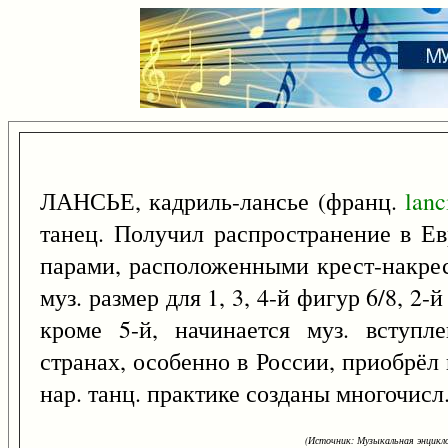
ЛАНСЬЕ, кадриль-лансье (франц.
lanc
танец. Получил распространение в Ев
парами, расположенными крест-накрест
муз. размер для 1, 3, 4-й фигур 6/8, 2-й
кроме 5-й, начинается муз. вступл
странах, особенно в России, приобрёл 
нар. танц. практике созданы многочисл
(Источник: Музыкальная энцикло