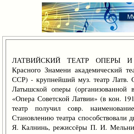
ЛАТВИЙСКИЙ ТЕАТР ОПЕРЫ И Б
Красного Знамени академический те
ССР) - крупнейший муз. театр Латв. 
Латышской оперы (организованной 
«Опера Советской Латвии» (в кон. 191
театр получил совр. наименовани
Становлению театра способствовали д
Я. Калнинь, режиссёры П. И. Мельник