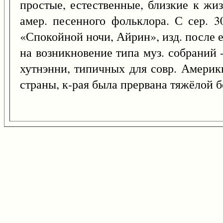
простые, естественные, близкие к жиз
амер. песенного фольклора. С сер. 3
«Спокойной ночи, Айрин», изд. после 
на возникновение типа муз. собраний -
хутнэнни, типичных для совр. Америк
страны, к-рая была прервана тяжёлой 