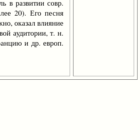
ль в развитии совр.
лее 20). Его песня
жно, оказал влияние
ой аудитории, т. н.
анцию и др. европ.