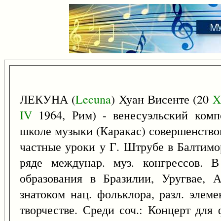
ЛЕКУНА (
Lecuna
) Хуан Висенте (20
X
IV
1964, Рим) - венесуэльский комп
школе музыки (Каракас) совершенство
частные уроки у Г. Штрубе в Балтимо
ряде междунар. муз. конгрессов. В
образования в Бразилии, Уругвае, 
знатоком нац. фольклора, разл. элем
творчестве. Среди соч.: Концерт для 