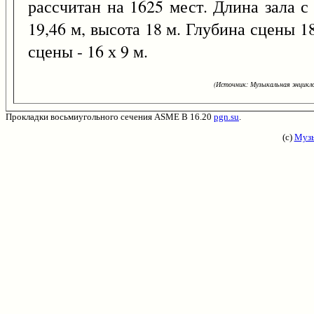
рассчитан на 1625 мест. Длина зала с
19,46 м, высота 18 м. Глубина сцены 1
сцены - 16 х 9 м.
(Источник: Музыкальная энцикло
Прокладки восьмиугольного сечения ASME B 16.20
pgn.su
.
(с)
Музы