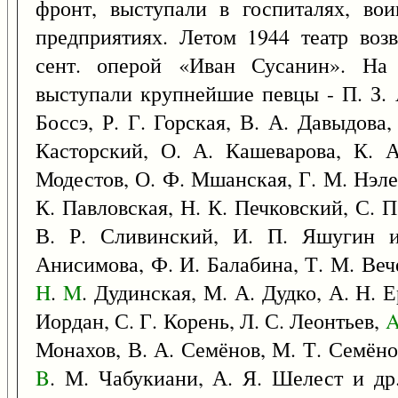
фронт, выступали в госпиталях, вои
предприятиях. Летом 1944 театр воз
сент. оперой «Иван Сусанин». На 
выступали крупнейшие певцы - П. З. 
Боссэ, Р. Г. Горская, В. А. Давыдова,
Касторский, О. А. Кашеварова, К. 
Модестов, О. Ф. Мшанская, Г. М. Нэлеп
К. Павловская, Н. К. Печковский, С. 
В. Р. Сливинский, И. П. Яшугин и
Анисимова, Ф. И. Балабина, Т. М. Вечес
H
.
M
. Дудинская, М. А. Дудко, А. Н. Е
Иордан, С. Г. Корень, Л. С. Леонтьев,
Монахов, В. А. Семёнов, М. Т. Семёнов
B
. М. Чабукиани, А. Я. Шелест и др.