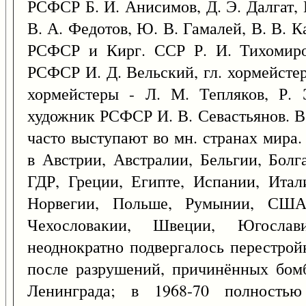
РСФСР Б. И. Анисимов, Д. Э. Далгат, 
В. А. Федотов, Ю. В. Гамалей, В. В. Ка
РСФСР и Кирг. ССР Р. И. Тихомиров,
РСФСР И. Д. Вельский, гл. хормейстер
хормейстеры - Л. М. Тепляков, Р. 
художник РСФСР И. В. Севастьянов. 
часто выступают во мн. странах мира.
в Австрии, Австралии, Бельгии, Болг
ГДР, Греции, Египте, Испании, Итал
Норвегии, Польше, Румынии, США
Чехословакии, Швеции, Югослав
неоднократно подвергалось перестрой
после разрушений, причинённых бом
Ленинграда; в 1968-70 полностью 