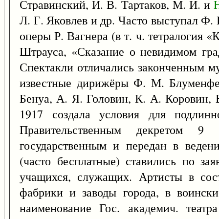
Стравинский, И. В. Тартаков, М. И. и
Л. Г. Яковлев и др. Часто выступал Ф.
оперы Р. Вагнера (в т. ч. тетралогия «
Штрауса, «Сказание о невидимом гра
Спектакли отличались законченным му
известные дирижёры Ф. М. Блуменфел
Бенуа, А. Я. Головин, К. А. Коровин,
1917 создала условия для подлинно
Правительственным декретом 9 
государственным и передан в веден
(часто бесплатные) ставились по зая
учащихся, служащих. Артисты в сос
фабрики и заводы города, в воински
наименование Гос. академич. театр