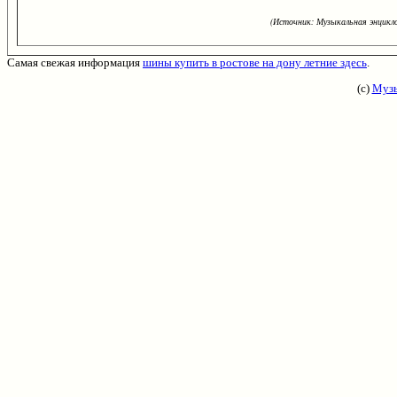
(Источник: Музыкальная энцикло
Самая свежая информация
шины купить в ростове на дону летние здесь
.
(с)
Музы