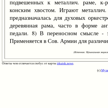
подвешенных к металлич. раме, к-
конским хвостом. Играют металлич.
предназначалась для духовых оркестр
деревянная рама, часто в форме ан
педали. 8) В переносном смысле - 
Применяется в Сов. Армии для различи
(Источник: Музыкальная энцикло
Ответы чем отличается глобус от карты
irkutsk.news
.
(с)
Музы