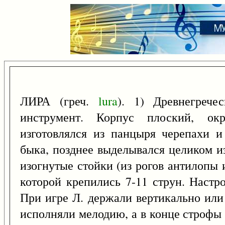
ЛИРА (греч.
lura
). 1) Древнегреч
инструмент. Корпус плоский, окр
изготовлялся из панцыря черепахи 
быка, позднее выделывался целиком из
изогнутые стойки (из рогов антилопы 
которой крепились 7-11 струн. Настр
При игре Л. держали вертикально или
исполняли мелодию, а в конце строфы