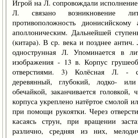
Игрой на Л. сопровождали исполнение 
Л. связано возникновение ли
противоположность дионисийскому 
аполлоническим. Дальнейшей ступен
(китара). В ср. века и позднее антич.
однострунная Л. Упоминается в лит
изображения - 13 в. Корпус грушео
отверстиями. 3) Колёсная Л. - с
деревянный, глубокий, лодко- ил
обечайкой, заканчивается головкой,
корпуса укреплено натёртое смолой и
при помощи рукоятки. Через отверсти
касаясь струн, при вращении заста
различно, средняя из них, мелоди