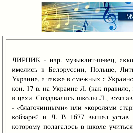
ЛИРНИК - нар. музыкант-певец, акк
имелись в Белоруссии, Польше, Лит
Украине, а также в смежных с Украин
кон. 17 в. на Украине Л. (как правило
в цехи. Создавались школы Л., возгл
- «благочинными» или «королями стар
кобзарей и Л. В 1677 вышел устав 
которому полагалось в школе учиться