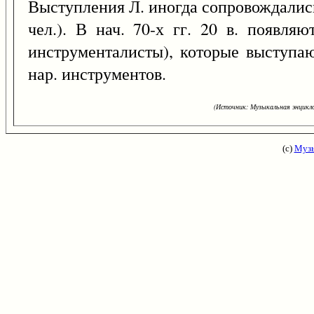
Выступления Л. иногда сопровождалис
чел.). В нач. 70-х гг. 20 в. появля
инструменталисты), которые выступаю
нар. инструментов.
(Источник: Музыкальная энцикло
(с)
Музы