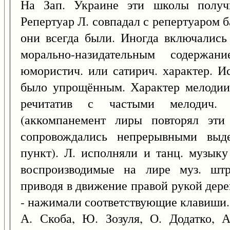
На Зап. Украине эти школы получи
Репертуар Л. совпадал с репертуаром 
они всегда были. Иногда включались
морально-назидательным содержа
юмористич. или сатирич. характер. И
было упрощённым. Характер мелодии 
речитатив с частыми мелодич. 
(аккомпанемент лиры повторял эти
сопровождались непрерывными выд
пункт). Л. исполняли и танц. музыку
воспроизводимые на лире муз. шт
приводя в движение правой рукой дере
- нажимали соответствующие клавиши. 
А. Скоба, Ю. Зозуля, О. Додатко, А