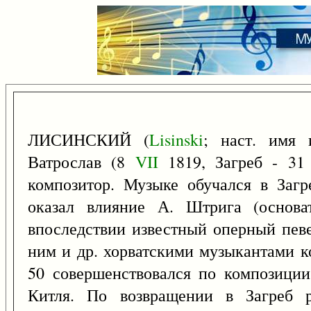
ЛИСИНСКИЙ (
Lisinski
; наст. имя
Ватрослав (8
VII
1819, Загреб - 3
композитор. Музыке обучался в Загре
оказал влияние А. Штрига (основат
впоследствии известный оперный певе
ним и др. хорватскими музыкантами к
50 совершенствовался по композиции
Китля. По возвращении в Загреб 