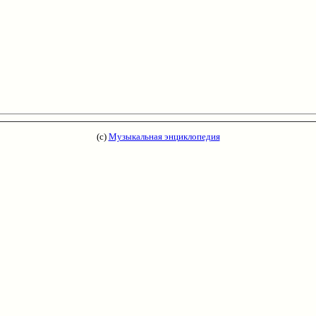
(с)
Музыкальная энциклопедия