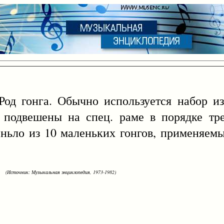
Род гонга. Обычно используется набор из
 подвешены на спец. раме в порядке тре
ьло из 10 маленьких гонгов, применяемы
(Источник: Музыкальная энциклопедия, 1973-1982)