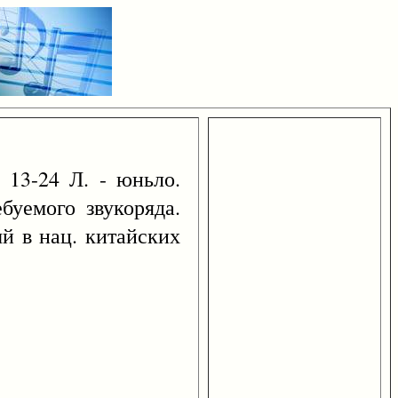
 13-24 Л. - юньло.
буемого звукоряда.
й в нац. китайских