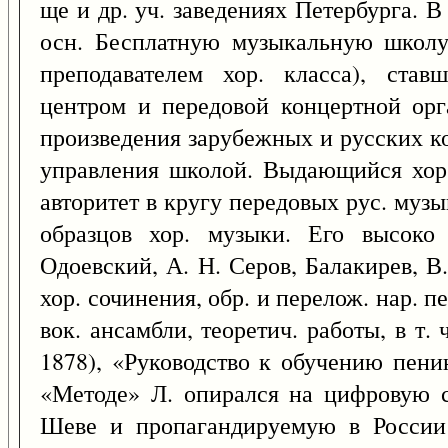
ще и др. уч. заведениях Петербурга. 
осн. Бесплатную музыкальную школу
преподавателем хор. класса), ста
центром и передовой концертной орг
произведения зарубежных и русских ко
управления школой. Выдающийся хор.
авторитет в кругу передовых рус. муз
образцов хор. музыки. Его высоко
Одоевский, А. Н. Серов, Балакирев, В
хор. сочинения, обр. и перелож. нар. п
вок. ансамбли, теоретич. работы, в т.
1878), «Руководство к обучению пени
«Методе» Л. опирался на цифровую с
Шеве и пропагандируемую в России