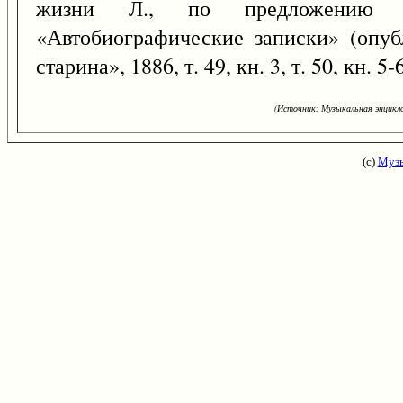
жизни Л., по предложению В
«Автобиографические записки» (опуб
старина», 1886, т. 49, кн. 3, т. 50, кн. 5-6,
(Источник: Музыкальная энцикло
(с)
Музы