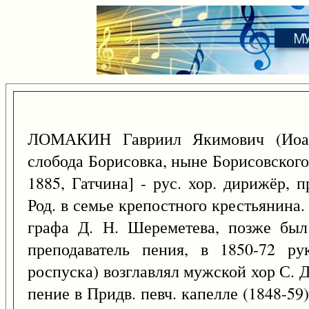
ЛОМАКИН Гавриил Якимович (Иоа
слобода Борисовка, ныне Борисовского 
1885, Гатчина] - рус. хор. дирижёр, 
Род. в семье крепостного крестьянина.
графа Д. Н. Шереметева, позже бы
преподаватель пения, в 1850-72 ру
роспуска) возглавлял мужской хор С. 
пение в Придв. певч. капелле (1848-59)