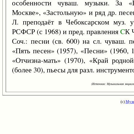
особенности чуваш. музыки. За 
Москве», «Застольную» и ряд др. песе
Л. преподаёт в Чебоксарском муз. 
РСФСР (с 1968) и пред. правления
C
К 
Соч.: песни (св. 600) на сл. чуваш. 
«Пять песен» (1957), «Песни» (1960, 
«Отчизна-мать» (1970), «Край родной
(более 30), пьесы для разл. инструмент
(Источник: Музыкальная энцикло
(с)
Музы