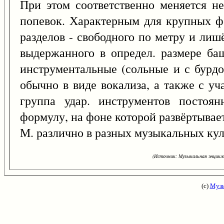
При этом соответственно меняется не
попевок. Характерным для крупных ф
разделов - свободного по метру и лиш
выдержанного в определ. размере ба
инструментальные (сольные и с бурд
обычно в виде вокализа, а также с у
группа удар. инструментов постоян
формулу, на фоне которой развёртыва
М. различно в разных музыкальных кул
(Источник: Музыкальная энцикло
(с)
Музы