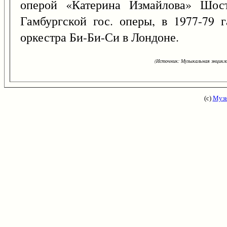
оперой «Катерина Измайлова» Шост
Гамбургской гос. оперы, в 1977-79
оркестра Би-Би-Си в Лондоне.
(Источник: Музыкальная энцикло
(с)
Музы