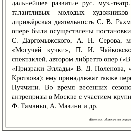
дальнейшее развитие рус. муз.-театр
талантливых молодых художнико
дирижёрская деятельность С. В. Рах
опере были осуществлены постановки
С. Даргомыжского, А. Н. Серова, м
«Могучей кучки», П. И. Чайковск
спектаклей, автором либретто опер («В
«Призраки Эллады» В. Д. Поленова, 
Кроткова); ему принадлежат также пер
Пуччини. Во время весенних сезоно
антрепризы в Москве с участием крупн
Ф. Таманьо, А. Мазини и др.
(Источник: Музыкальная энцикло