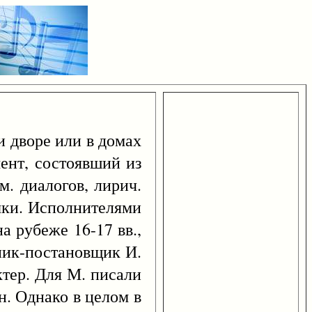
и дворе или в домах
ент, состоявший из
м. диалогов, лирич.
зыки. Исполнителями
 рубеже 16-17 вв.,
ник-постановщик И.
тер. Для М. писали
н. Однако в целом в