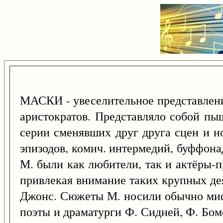
МАСКИ - увеселительное представление
аристократов. Представляло собой п
серии сменявших друг друга сцен и но
эпизодов, комич. интермедий, буффона
М. были как любители, так и актёры-
привлекая внимание таких крупных де
Джонс. Сюжеты М. носили обычно мифо
поэты и драматурги Ф. Сидней, Ф. Бом