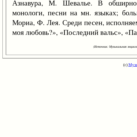
Азнавура, М. Шевалье. В обширно
монологи, песни на мн. языках; бол
Мориа, Ф. Лея. Среди песен, исполняе
моя любовь?», «Последний вальс», «Па
(Источник: Музыкальная энцикло
(с)
Музы