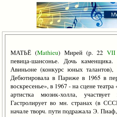
МАТЬЁ (
Mathieu
) Мирей (р. 22
VII
певица-шансонье. Дочь каменщика.
Авиньоне (конкурс юных талантов), 
Дебютировала в Париже в 1965 в пер
воскресенье», в 1967 - на сцене театр
артистка мюзик-холла, участвует 
Гастролирует во мн. странах (в ССС
начале творч. пути подражала Э. Пиаф