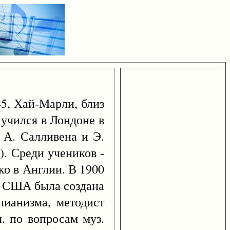
5, Хай-Марли, близ
 учился в Лондоне в
 А. Салливена и Э.
). Среди учеников -
ко в Англии. В 1900
 в США была создана
пианизма, методист
ч. по вопросам муз.