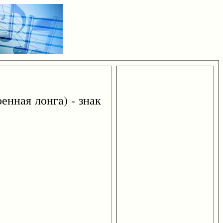
оенная лонга) - знак