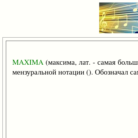
MAXIMA
(максима, лат. - самая больш
мензуральной нотации (). Обозначал с