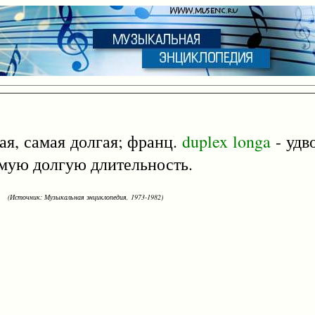
ая, самая долгая; франц.
duplex
longa
- удв
амую долгую длительность.
(Источник: Музыкальная энциклопедия, 1973-1982)