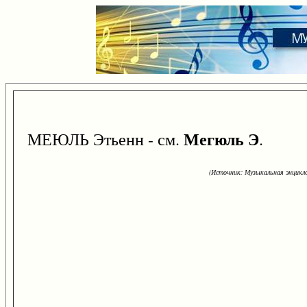
Мегюль Э
МЕЮЛЬ Этьенн - см.
.
(Источник: Музыкальная энцикло