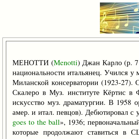
МЕНОТТИ (
Menotti
) Джан Карло (р. 
национальности итальянец. Учился у м
Миланской консерватории (1923-27). 
Скалеро в Муз. институте Кёртис в 
искусство муз. драматургии. В 1958 
амер. и итал. певцов). Дебютировал с
goes
to
the
ball
», 1936; первоначальный 
которые продолжают ставиться в С